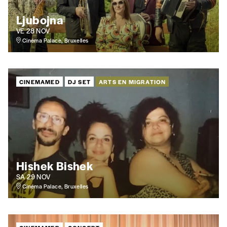
Ljubojna
VE 28 NOV
Cinéma Palace, Bruxelles
CINEMAMED
DJ SET
ARTS EN MIGRATION
Hishek Bishek
SA 29 NOV
Cinéma Palace, Bruxelles