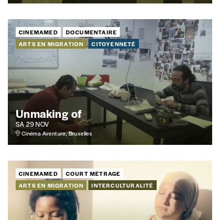
CINEMAMED
DOCUMENTAIRE
ARTS EN MIGRATION
CITOYENNETÉ
Unmaking of
SA 29 NOV
Cinéma Aventure, Bruxelles
CINEMAMED
COURT MÉTRAGE
ARTS EN MIGRATION
INTERCULTURALITÉ