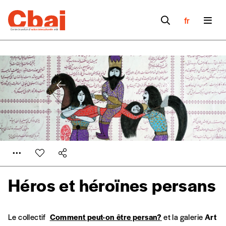
fr
Héros et héroïnes persans
Formulaire de
Se connecter
Le collectif
Comment peut-on être persan?
et la galerie
Art