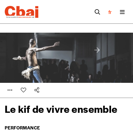
fr
Formulaire de
Se connecter
Le kif de vivre ensemble
commande
PERFORMANCE