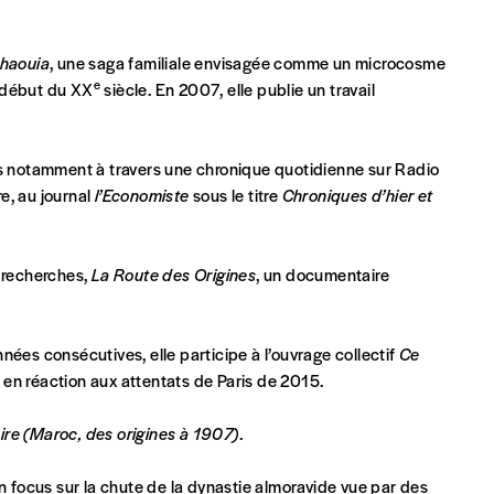
Chaouia
, une saga familiale envisagée comme un microcosme
e
e début du XX
siècle. En 2007, elle publie un travail
Par numéro
5€*
as notamment à travers une chronique quotidienne sur Radio
e, au journal
l’Economiste
sous le titre
Chroniques d’hier et
Les mots de passe ne corre
*Prix indicatif, frais de port inclus
es recherches,
La Route des Origines
, un documentaire
INSCRIPTION
*champs obligatoires
nées consécutives, elle participe à l’ouvrage collectif
Ce
que)
 en réaction aux attentats de Paris de 2015.
oire (Maroc, des origines à 1907)
.
un focus sur la chute de la dynastie almoravide vue par des