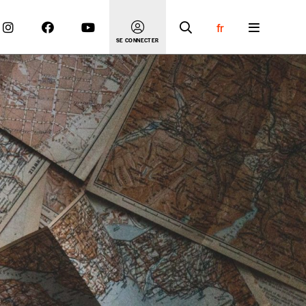
fr
SE CONNECTER
 compte