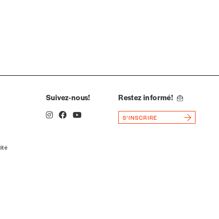
Suivez-nous!
Restez informé!
S'INSCRIRE
lité