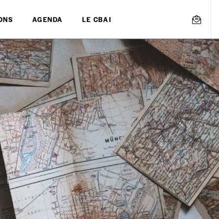
ONS
AGENDA
LE CBAI
mmande
Créer un