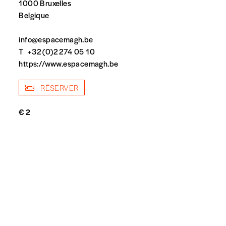
1000 Bruxelles
Belgique
info@espacemagh.be
T
+32 (0)2 274 05 10
https://www.espacemagh.be
RÉSERVER
spondent pas
€ 2