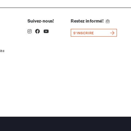
Suivez-nous!
Restez informé!
S'INSCRIRE
lité