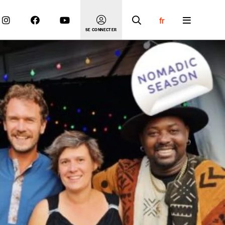
fr
SE CONNECTER
 compte