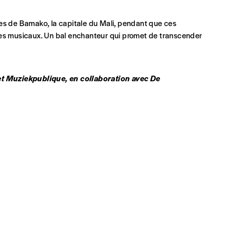
t)
ées de Bamako, la capitale du Mali, pendant que ces
des musicaux. Un bal enchanteur qui promet de transcender
t Muziekpublique, en collaboration avec De
eux derniers numéros publiés.