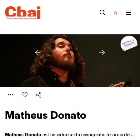
fr
Matheus Donato
Formulaire de
Se connecter
Matheus Donato
est un virtuose du cavaquinho à six cordes.