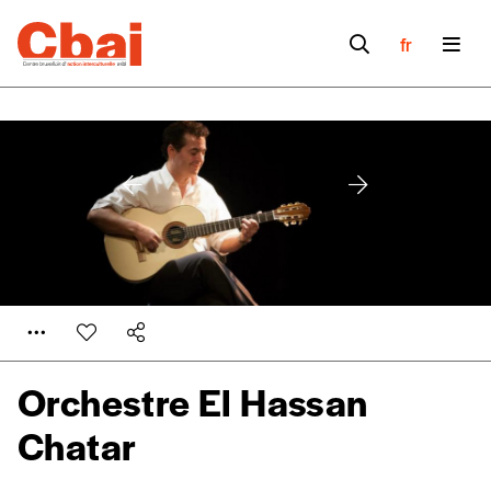
fr
Orchestre El Hassan
Formulaire de
Chatar
Se connecter