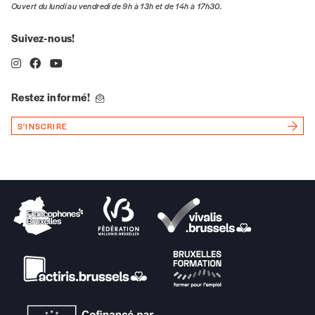
Ouvert du lundi au vendredi de 9h à 13h et de 14h à 17h30.
*Prix indicatif, frais de port inclus
Suivez-nous!
Je m'abonne à l'Imag
Restez informé!
Format papier (livraison uniquement
S'INSCRIRE
en Belgique)
Format numérique
Je commande au numéro
Édition papier (livraison en Belgique
uniquement)