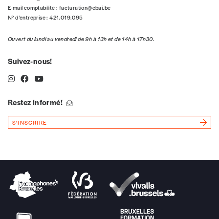
E-mail comptabilité :
facturation@cbai.be
*champs obligatoires
N° d’entreprise : 421.019.095
Édition papier (livraison en Belgique uniquemen
Ouvert du lundi au vendredi de 9h à 13h et de 14h à 17h30.
Suivez-nous!
Quantité
Restez informé!
AJOUTER
S'INSCRIRE
Édition numérique
AJOUTER