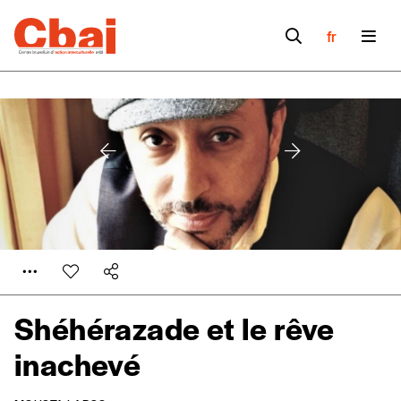
fr
Shéhérazade et le rêve
inachevé