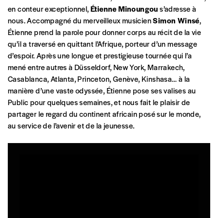
en conteur exceptionnel,
Étienne Minoungou
s’adresse à
nous. Accompagné du merveilleux musicien
Simon Winsé
,
Étienne prend la parole pour donner corps au récit de la vie
qu’il a traversé en quittant l’Afrique, porteur d’un message
d’espoir. Après une longue et prestigieuse tournée qui l’a
mené entre autres à Düsseldorf, New York, Marrakech,
Casablanca, Atlanta, Princeton, Genève, Kinshasa… à la
manière d’une vaste odyssée, Étienne pose ses valises au
Public pour quelques semaines, et nous fait le plaisir de
partager le regard du continent africain posé sur le monde,
au service de l’avenir et de la jeunesse.
Formulaire de co
Se connecter