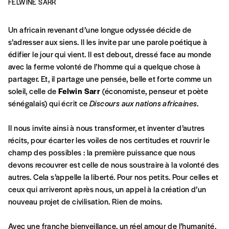
FELWINE SARR
Un africain revenant d’une longue odyssée décide de
s’adresser aux siens. Il les invite par une parole poétique à
édifier le jour qui vient. Il est debout, dressé face au monde
avec la ferme volonté de l’homme qui a quelque chose à
partager. Et, il partage une pensée, belle et forte comme un
soleil, celle de
Felwin Sarr
(économiste, penseur et poète
sénégalais) qui écrit ce
Discours aux nations africaines
.
Il nous invite ainsi à nous transformer, et inventer d’autres
récits, pour écarter les voiles de nos certitudes et rouvrir le
champ des possibles : la première puissance que nous
devons recouvrer est celle de nous soustraire à la volonté des
autres. Cela s’appelle la liberté. Pour nos petits. Pour celles et
ceux qui arriveront après nous, un appel à la création d’un
nouveau projet de civilisation. Rien de moins.
Avec une franche bienveillance, un réel amour de l’humanité,