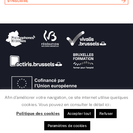
S'INSCRIRE
Ajouter un message (facultatif)
Afin d’améliorer votre navigation, ce site internet utilise quelques
cookies. Vous pouvez en consulter le détail ici :
Politique des cookies
Accepter tout
Refuser
MENTIONS LÉGALES / CRÉDITS
Paramètres de cookies
© signélazer