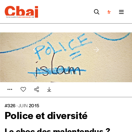
fr
#326
- JUIN
2015
Police et diversité
Le choc des malentendus ?