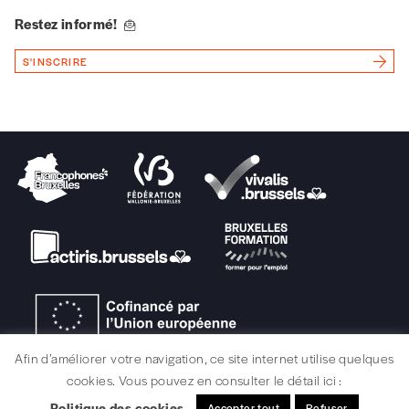
Vous renseignez vos coordonnées.
Restez informé!
Vous versez le montant de votre choix sur le
compte
IBAN BE34 0010 7305
S'INSCRIRE
2190
avec en communication le numéro de
la commande renseigné dans le mail de
confirmation et la mention “participation
Imag”.
NB
: Vous pouvez choisir de participer
financièrement à tout moment, même après
avoir reçu plusieurs numéros. Ce paiement
n’est pas indispensable. Il marque votre
volonté de soutenir nos activités.
Afin d’améliorer votre navigation, ce site internet utilise quelques
NOS
cookies. Vous pouvez en consulter le détail ici :
Politique des cookies
Accepter tout
Refuser