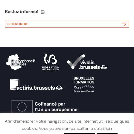
Vous renseignez vos coordonnées.
Restez informé!
Vous versez le montant de votre choix sur le
compte
IBAN BE34 0010 7305
S'INSCRIRE
2190
avec en communication le numéro de
la commande renseigné dans le mail de
confirmation et la mention “participation
Imag”.
NB
: Vous pouvez choisir de participer
financièrement à tout moment, même après
avoir reçu plusieurs numéros. Ce paiement
n’est pas indispensable. Il marque votre
volonté de soutenir nos activités.
NOS
Afin d’améliorer votre navigation, ce site internet utilise quelques
cookies. Vous pouvez en consulter le détail ici :