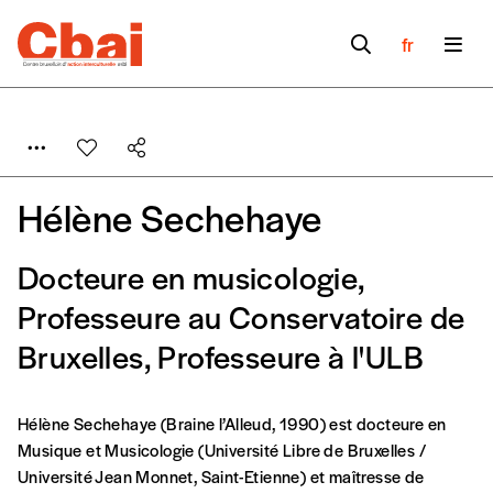
fr
Hélène Sechehaye
Docteure en musicologie,
Professeure au Conservatoire de
Bruxelles, Professeure à l'ULB
Hélène Sechehaye (Braine l’Alleud, 1990) est docteure en
Formulaire de
Se connecter
Musique et Musicologie (Université Libre de Bruxelles /
Université Jean Monnet, Saint-Etienne) et maîtresse de