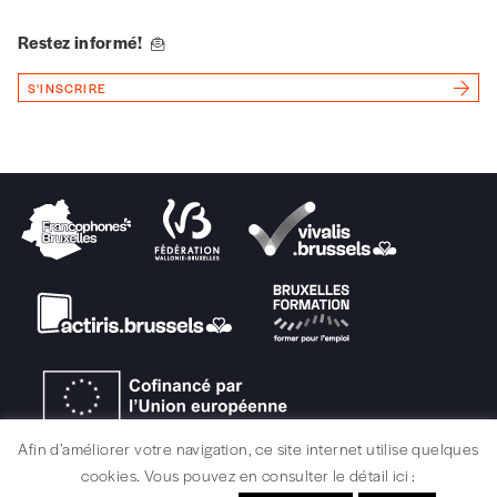
Vous renseignez vos coordonnées.
Restez informé!
Vous versez le montant de votre choix sur le
compte
IBAN BE34 0010 7305
S'INSCRIRE
2190
avec en communication le numéro de
la commande renseigné dans le mail de
confirmation et la mention “participation
Imag”.
NB
: Vous pouvez choisir de participer
financièrement à tout moment, même après
avoir reçu plusieurs numéros. Ce paiement
n’est pas indispensable. Il marque votre
volonté de soutenir nos activités.
NOS
Afin d’améliorer votre navigation, ce site internet utilise quelques
cookies. Vous pouvez en consulter le détail ici :