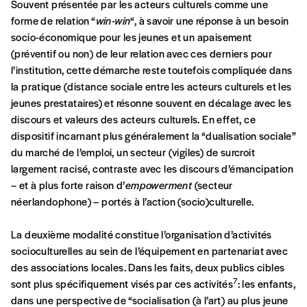
personnelles (RGPD)
Souvent présentée par les acteurs culturels comme une
forme de relation “
win-win
“, à savoir une réponse à un besoin
Ajouter un message (facultatif)
socio-économique pour les jeunes et un apaisement
(préventif ou non) de leur relation avec ces derniers pour
l’institution, cette démarche reste toutefois compliquée dans
la pratique (distance sociale entre les acteurs culturels et les
jeunes prestataires) et résonne souvent en décalage avec les
discours et valeurs des acteurs culturels. En effet, ce
dispositif incarnant plus généralement la “dualisation sociale”
du marché de l’emploi, un secteur (vigiles) de surcroit
largement racisé, contraste avec les discours d’émancipation
– et à plus forte raison d’
empowerment
(secteur
néerlandophone) – portés à l’action (socio)culturelle.
La deuxième modalité constitue l’organisation d’activités
socioculturelles au sein de l’équipement en partenariat avec
des associations locales. Dans les faits, deux publics cibles
7
sont plus spécifiquement visés par ces activités
: les enfants,
dans une perspective de “socialisation (à l’art) au plus jeune