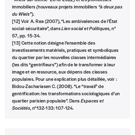
immobiliers
(
nouveaux projets immobiliers
“à deux pas
du Wiels”
).
[12] Voir A. Rea (2007), “Les ambivalences de l’État
social-sécuritaire”, dans
Lien social et Politiques
, n°
57, pp. 15-34.
[13] Cette notion désigne l’ensemble des
investissements matériels, pratiques et symboliques
du quartier par les nouvelles classes intermédiaires
(les dits “gentrifieurs”) afin de le transformer à leur
image et en ressource, aux dépens des classes
populaires. Pour une explication plus détaillée, voir :
Bidou-Zachariasen C. (2008). “Le “travail” de
gentrification: les transformations sociologiques d’un
quartier parisien populaire”. Dans
Espaces et
Sociétés
, n°132-133: 107-124.