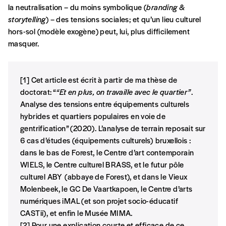
la neutralisation – du moins symbolique (
branding
&
storytelling
) – des tensions sociales; et qu’un lieu culturel
hors-sol (modèle exogène) peut, lui, plus difficilement
masquer.
[1] Cet article est écrit à partir de ma thèse de
doctorat: “
“Et en plus, on travaille avec le quartier”
.
Analyse des tensions entre équipements culturels
hybrides et quartiers populaires en voie de
gentrification” (2020). L’analyse de terrain reposait sur
6 cas d’études (équipements culturels) bruxellois :
dans le bas de Forest, le Centre d’art contemporain
WIELS, le Centre culturel BRASS, et le futur pôle
culturel ABY (abbaye de Forest), et dans le Vieux
Molenbeek, le GC De Vaartkapoen, le Centre d’arts
numériques iMAL (et son projet socio-éducatif
CASTii), et enfin le Musée MIMA.
[2] Pour une explication courte et efficace de ce