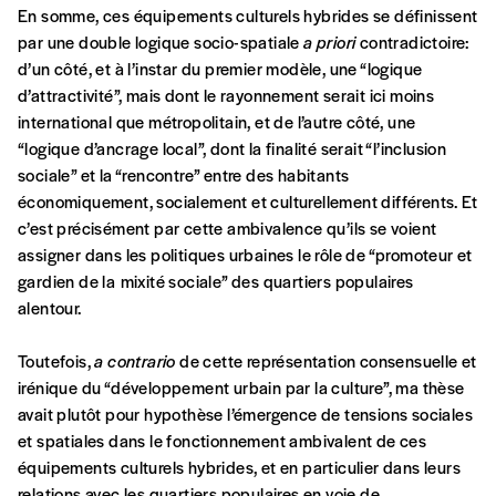
En somme, ces équipements culturels hybrides se définissent
par une double logique socio-spatiale
a priori
contradictoire:
TVA
d’un côté, et à l’instar du premier modèle, une “logique
d’attractivité”, mais dont le rayonnement serait ici moins
international que métropolitain, et de l’autre côté, une
Téléphone
“logique d’ancrage local”, dont la finalité serait “l’inclusion
sociale” et la “rencontre” entre des habitants
économiquement, socialement et culturellement différents. Et
c’est précisément par cette ambivalence qu’ils se voient
E-mail
*
assigner dans les politiques urbaines le rôle de “promoteur et
gardien de la mixité sociale” des quartiers populaires
alentour.
Rue
Toutefois,
a contrario
de cette représentation consensuelle et
irénique du “développement urbain par la culture”, ma thèse
avait plutôt pour hypothèse l’émergence de tensions sociales
Code postal
et spatiales dans le fonctionnement ambivalent de ces
équipements culturels hybrides, et en particulier dans leurs
relations avec les quartiers populaires en voie de