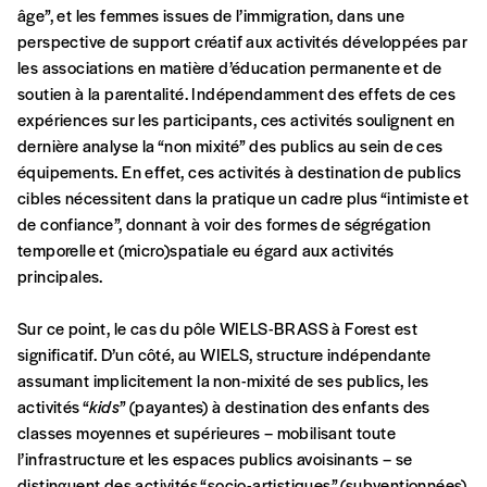
âge”, et les femmes issues de l’immigration, dans une
perspective de support créatif aux activités développées par
les associations en matière d’éducation permanente et de
soutien à la parentalité. Indépendamment des effets de ces
expériences sur les participants, ces activités soulignent en
dernière analyse la “non mixité” des publics au sein de ces
équipements. En effet, ces activités à destination de publics
cibles nécessitent dans la pratique un cadre plus “intimiste et
de confiance”, donnant à voir des formes de ségrégation
temporelle et (micro)spatiale eu égard aux activités
principales.
Sur ce point, le cas du pôle WIELS-BRASS à Forest est
significatif. D’un côté, au WIELS, structure indépendante
assumant implicitement la non-mixité de ses publics, les
activités “
kids
” (payantes) à destination des enfants des
classes moyennes et supérieures – mobilisant toute
l’infrastructure et les espaces publics avoisinants – se
distinguent des activités “socio-artistiques” (subventionnées)