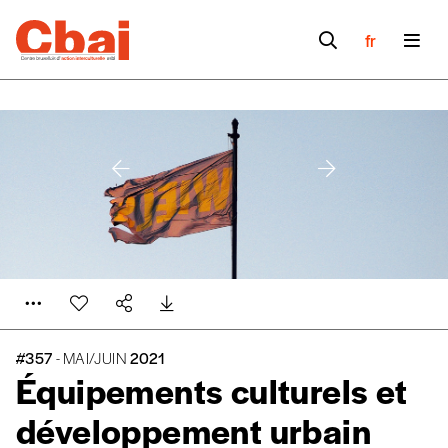
fr
#357
- MAI/JUIN
2021
Équipements culturels et
développement urbain