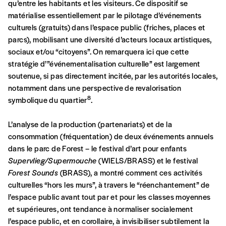
qu’entre les habitants et les visiteurs. Ce dispositif se
matérialise essentiellement par le pilotage d’événements
culturels (gratuits) dans l’espace public (friches, places et
parcs), mobilisant une diversité d’acteurs locaux artistiques,
sociaux et/ou “citoyens”. On remarquera ici que cette
stratégie d’”événementalisation culturelle” est largement
soutenue, si pas directement incitée, par les autorités locales,
notamment dans une perspective de revalorisation
8
symbolique du quartier
.
L’analyse de la production (partenariats) et de la
consommation (fréquentation) de deux événements annuels
dans le parc de Forest – le festival d’art pour enfants
Supervlieg/Supermouche
(WIELS/BRASS) et le festival
Forest Sounds
(BRASS), a montré comment ces activités
culturelles “hors les murs”, à travers le “réenchantement” de
l’espace public avant tout par et pour les classes moyennes
et supérieures, ont tendance à normaliser socialement
l’espace public, et en corollaire, à invisibiliser subtilement la