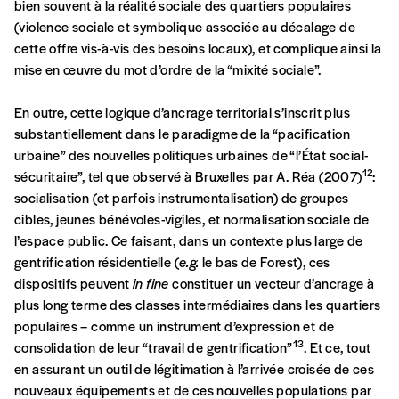
bien souvent à la réalité sociale des quartiers populaires
(violence sociale et symbolique associée au décalage de
cette offre vis-à-vis des besoins locaux), et complique ainsi la
mise en œuvre du mot d’ordre de la “mixité sociale”.
En outre, cette logique d’ancrage territorial s’inscrit plus
substantiellement dans le paradigme de la “pacification
urbaine” des nouvelles politiques urbaines de “l’État social-
12
sécuritaire”, tel que observé à Bruxelles par A. Réa (2007)
:
socialisation (et parfois instrumentalisation) de groupes
cibles, jeunes bénévoles-vigiles, et normalisation sociale de
l’espace public. Ce faisant, dans un contexte plus large de
gentrification résidentielle (
e.g.
le bas de Forest), ces
dispositifs peuvent
in fine
constituer un vecteur d’ancrage à
plus long terme des classes intermédiaires dans les quartiers
populaires – comme un instrument d’expression et de
13
consolidation de leur “travail de gentrification”
. Et ce, tout
en assurant un outil de légitimation à l’arrivée croisée de ces
nouveaux équipements et de ces nouvelles populations par