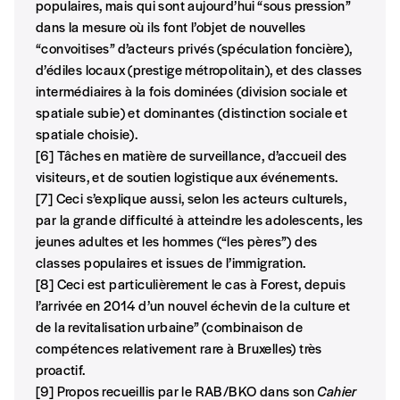
populaires, mais qui sont aujourd’hui “sous pression”
dans la mesure où ils font l’objet de nouvelles
“convoitises” d’acteurs privés (spéculation foncière),
d’édiles locaux (prestige métropolitain), et des classes
intermédiaires à la fois dominées (division sociale et
spatiale subie) et dominantes (distinction sociale et
spatiale choisie).
[6] Tâches en matière de surveillance, d’accueil des
visiteurs, et de soutien logistique aux événements.
[7] Ceci s’explique aussi, selon les acteurs culturels,
par la grande difficulté à atteindre les adolescents, les
jeunes adultes et les hommes (“les pères”) des
classes populaires et issues de l’immigration.
[8] Ceci est particulièrement le cas à Forest, depuis
l’arrivée en 2014 d’un nouvel échevin de la culture et
de la revitalisation urbaine” (combinaison de
compétences relativement rare à Bruxelles) très
proactif.
[9] Propos recueillis par le RAB/BKO dans son
Cahier