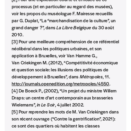
processus (et en particulier au regard des musées),
voir les propos du muséologue F. Mairesse recueillis
par G. Duplat, “La “marchandisation de la culture”, un
grand danger ?”, dans
La Libre Belgique
du 30 août
2010.
[3] Pour une meilleure compréhension de ce référentiel
néolibéral dans les politiques urbaines, et son
application à Bruxelles, voir Van Hamme G.,
Van Criekingen M. (2012), “Compétitivité économique
et question sociale: les illusions des politiques de
développement à Bruxelles”, dans
Métropoles
, 11.
http://journals.openedition.org/metropoles/4550
.
[4] De Boeck P., (2002), “Un projet du ministre Willem
Draps: un centre d’art contemporain aux brasseries
Wielemans”,
in Le Soir
, 4 juillet 2002.
[5] Pour reprendre les mots de M. Van Criekingen dans
son récent ouvrage (“Contre la gentrification”, 2021):
ce sont des quartiers où habitent les classes