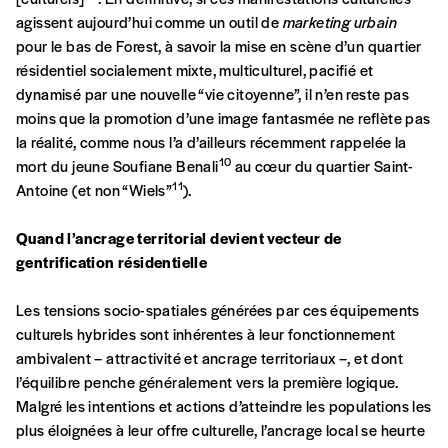
agissent aujourd’hui comme un outil de
marketing urbain
pour le bas de Forest, à savoir la mise en scène d’un quartier
résidentiel socialement mixte, multiculturel, pacifié et
dynamisé par une nouvelle “vie citoyenne”, il n’en reste pas
moins que la promotion d’une image fantasmée ne reflète pas
la réalité, comme nous l’a d’ailleurs récemment rappelée la
10
mort du jeune Soufiane Benali
au cœur du quartier Saint-
11
Antoine (et non “Wiels”
).
Quand l’ancrage territorial devient vecteur de
gentrification résidentielle
Les tensions socio-spatiales générées par ces équipements
culturels hybrides sont inhérentes à leur fonctionnement
ambivalent – attractivité et ancrage territoriaux –, et dont
l’équilibre penche généralement vers la première logique.
Malgré les intentions et actions d’atteindre les populations les
plus éloignées à leur offre culturelle, l’ancrage local se heurte