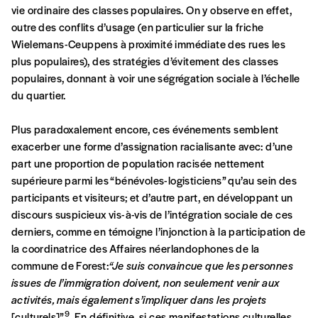
vie ordinaire des classes populaires. On y observe en effet,
outre des conflits d’usage (en particulier sur la friche
Wielemans-Ceuppens à proximité immédiate des rues les
plus populaires), des stratégies d’évitement des classes
populaires, donnant à voir une ségrégation sociale à l’échelle
du quartier.
Plus paradoxalement encore, ces événements semblent
exacerber une forme d’assignation racialisante avec: d’une
part une proportion de population racisée nettement
supérieure parmi les “bénévoles-logisticiens” qu’au sein des
participants et visiteurs; et d’autre part, en développant un
discours suspicieux vis-à-vis de l’intégration sociale de ces
derniers, comme en témoigne l’injonction à la participation de
la coordinatrice des Affaires néerlandophones de la
commune de Forest:
“Je suis convaincue que les personnes
issues de l’immigration doivent, non seulement venir aux
activités, mais également s’impliquer dans les projets
9
[culturels]”
. En définitive, si ces manifestations culturelles