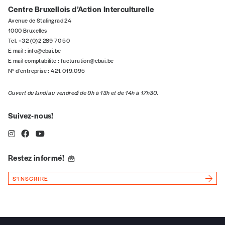
Centre Bruxellois d’Action Interculturelle
Avenue de Stalingrad 24
1000 Bruxelles
Tel. +32 (0)2 289 70 50
E-mail :
info@cbai.be
E-mail comptabilité :
facturation@cbai.be
N° d’entreprise : 421.019.095
Ouvert du lundi au vendredi de 9h à 13h et de 14h à 17h30.
Suivez-nous!
Restez informé!
S'INSCRIRE