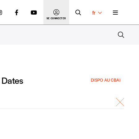
fr
SE CONNECTER
Dates
DISPO AU CBAI