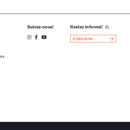
Suivez-nous!
Restez informé!
S'INSCRIRE
lité