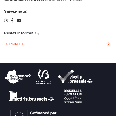
Suivez-nous!
Restez informé!
S'INSCRIRE