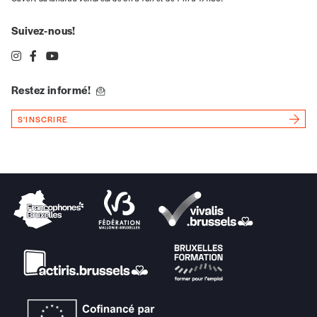
Suivez-nous!
Restez informé!
S'INSCRIRE