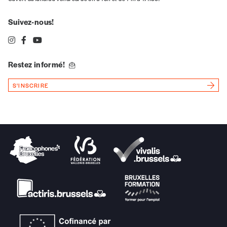
Suivez-nous!
Restez informé!
S'INSCRIRE