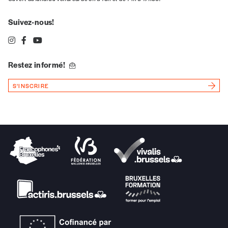
Suivez-nous!
Restez informé!
S'INSCRIRE