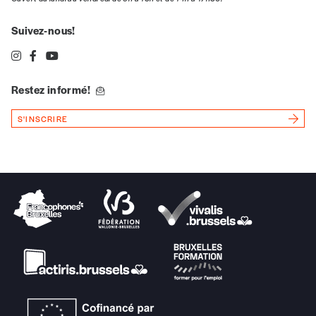
Suivez-nous!
Restez informé!
S'INSCRIRE