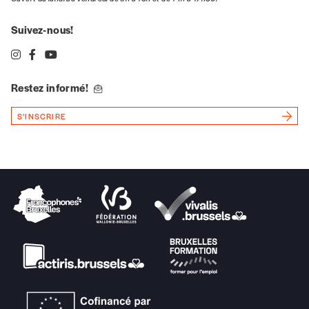
Suivez-nous!
Restez informé!
S'INSCRIRE