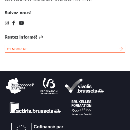
Suivez-nous!
Restez informé!
S'INSCRIRE