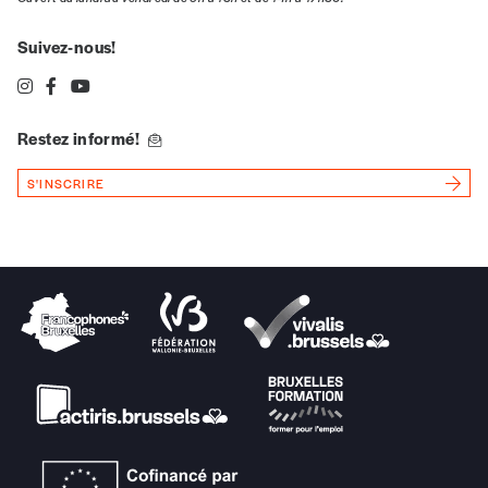
Suivez-nous!
Restez informé!
S'INSCRIRE