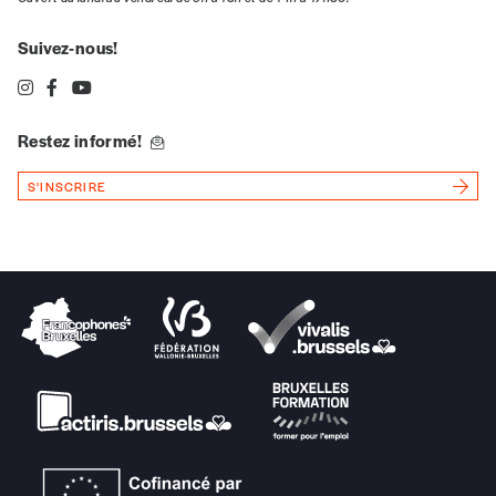
Suivez-nous!
Restez informé!
S'INSCRIRE