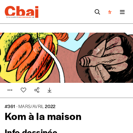
fr
#361
- MARS/AVRIL
2022
Kom à la maison
Info dessinée