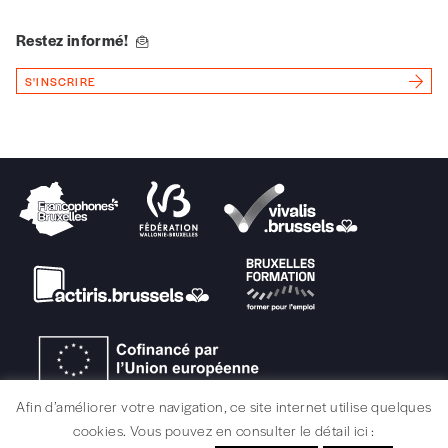
Ajouter un message (facultatif)
Restez informé!
S'INSCRIRE
Afin d’améliorer votre navigation, ce site internet utilise quelques
cookies. Vous pouvez en consulter le détail ici :