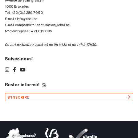
Avenue de Stalingrad 24
1000 Bruxelles
Tel. +32 (0)2 289 70 50
E-mail :
info@cbai.be
E-mail comptabilité :
facturation@cbai.be
N° d’entreprise : 421.019.095
Ouvert du lundi au vendredi de 9h à 13h et de 14h à 17h30.
Suivez-nous!
Restez informé!
S'INSCRIRE