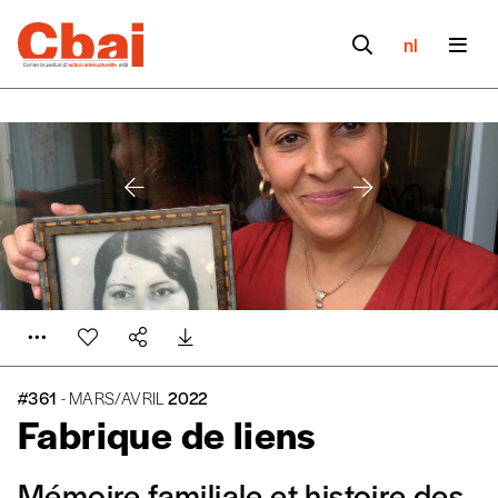
nl
#361
- MARS/AVRIL
2022
Fabrique de liens
Mémoire familiale et histoire des