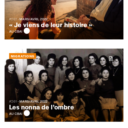
#361
- MARS/AVRIL 2022
« Je viens de leur histoire »
AU CBAI
MIGRATIONS
#361
- MARS/AVRIL 2022
Les nonna de l’ombre
AU CBAI