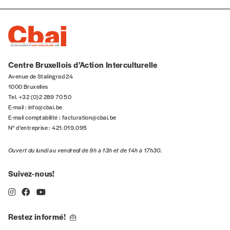
Centre Bruxellois d’Action Interculturelle
Avenue de Stalingrad 24
1000 Bruxelles
Tel. +32 (0)2 289 70 50
E-mail :
info@cbai.be
E-mail comptabilité :
facturation@cbai.be
N° d’entreprise : 421.019.095
Ouvert du lundi au vendredi de 9h à 13h et de 14h à 17h30.
Suivez-nous!
Restez informé!