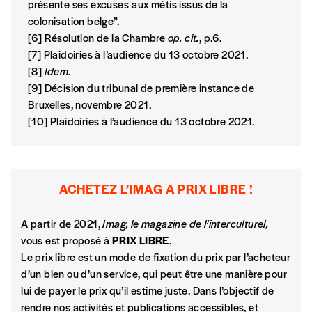
présente ses excuses
aux métis issus de la
colonisation belge”.
[6] Résolution de la Chambre
op. cit.
, p.6.
[7] Plaidoiries à l’audience du 13 octobre 2021.
[8]
Idem
.
[9] Décision du tribunal de première instance de
Bruxelles, novembre 2021.
[10] Plaidoiries à l’audience du 13 octobre 2021.
ACHETEZ L’IMAG A PRIX LIBRE !
A partir de 2021,
Imag, le magazine de l’interculturel,
vous est proposé à
PRIX LIBRE
.
Le prix libre est un mode de fixation du prix par l’acheteur
d’un bien ou d’un service, qui peut être une manière pour
lui de payer le prix qu’il estime juste. Dans l’objectif de
rendre nos activités et publications accessibles, et