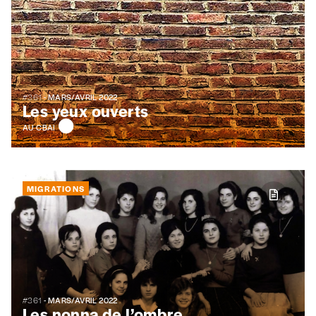
#361
- MARS/AVRIL 2022
Les yeux ouverts
AU CBAI
MIGRATIONS
#361
- MARS/AVRIL 2022
Les nonna de l’ombre