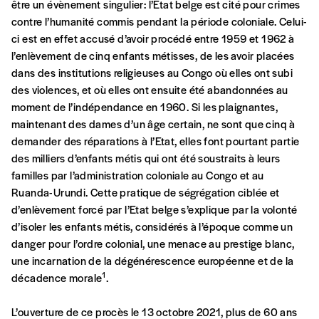
être un évènement singulier: l’Etat belge est cité pour crimes
contre l’humanité commis pendant la période coloniale. Celui-
ci est en effet accusé d’avoir procédé entre 1959 et 1962 à
l’enlèvement de cinq enfants métisses, de les avoir placées
dans des institutions religieuses au Congo où elles ont subi
des violences, et où elles ont ensuite été abandonnées au
moment de l’indépendance en 1960. Si les plaignantes,
maintenant des dames d’un âge certain, ne sont que cinq à
demander des réparations à l’Etat, elles font pourtant partie
des milliers d’enfants métis qui ont été soustraits à leurs
familles par l’administration coloniale au Congo et au
Ruanda-Urundi. Cette pratique de ségrégation ciblée et
d’enlèvement forcé par l’Etat belge s’explique par la volonté
d’isoler les enfants métis, considérés à l’époque comme un
danger pour l’ordre colonial, une menace au prestige blanc,
une incarnation de la dégénérescence européenne et de la
1
décadence morale
.
L’ouverture de ce procès le 13 octobre 2021, plus de 60 ans