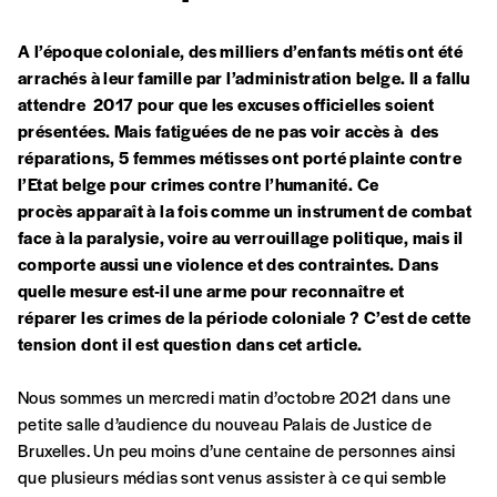
A l’époque coloniale, des milliers d’enfants métis ont été
arrachés à leur famille
par l’administration belge. Il a fallu
attendre
2017 pour que les excuses officielles soient
présentées. Mais fatiguées de ne pas voir
accès à
des
réparations, 5 femmes métisses ont porté plainte contre
l’Etat belge
pour crimes contre l’humanité. Ce
procès
apparaît à la fois comme un instrument
de combat
face à la paralysie,
voire au verrouillage politique,
mais il
comporte aussi une violence
et des contraintes. Dans
quelle mesure
est-il une arme pour reconnaître et
réparer
les crimes de la période coloniale ?
C’est de cette
tension dont il est question dans cet article.
Nous sommes un mercredi matin d’octobre 2021 dans une
petite salle d’audience du nouveau Palais de Justice de
Bruxelles. Un peu moins d’une centaine de personnes ainsi
que plusieurs médias sont venus assister à ce qui semble