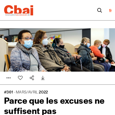
fr
#361
- MARS/AVRIL
2022
Parce que les excuses ne
suffisent pas