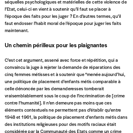
séquelles psychologiques et matérielles de cette violence de
l’Etat, celui-ci en vient à soutenir qu’il faut se placer à
Organisation
l’époque des faits pour les juger ? En d’autres termes, qu’il
faut endosser l’habit moral de l’époque pour juger les faits
maintenant.
TVA
Un chemin périlleux
pour les plaignantes
C’est cet argument, assené avec force et répétition, qui a
Téléphone
convaincu la juge à rejeter la demande de réparations des
cinq femmes métisses et à soutenir que “menée aujourd’hui,
une politique de placement d’enfants métis comparable à
E-mail
*
celle dénoncée par les demanderesses tomberait
vraisemblablement sous le coup de l’incrimination de [crime
contre l’humanité]. Il n’en demeure pas moins que ces
éléments contextuels ne permettent pas d’établir qu’entre
Rue
1948 et 1961, la politique de placement d’enfants métis dans
des institutions religieuses pour des motifs raciaux était
considérée par la Communauté des Etats comme un crime