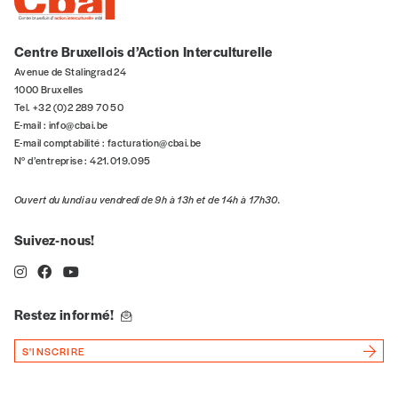
Centre Bruxellois d’Action Interculturelle
Avenue de Stalingrad 24
1000 Bruxelles
Tel. +32 (0)2 289 70 50
E-mail :
info@cbai.be
E-mail comptabilité :
facturation@cbai.be
N° d’entreprise : 421.019.095
Ouvert du lundi au vendredi de 9h à 13h et de 14h à 17h30.
Suivez-nous!
Restez informé!
S'INSCRIRE