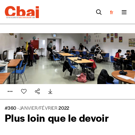
fr
#360
- JANVIER/FÉVRIER
2022
Plus loin
que le devoir