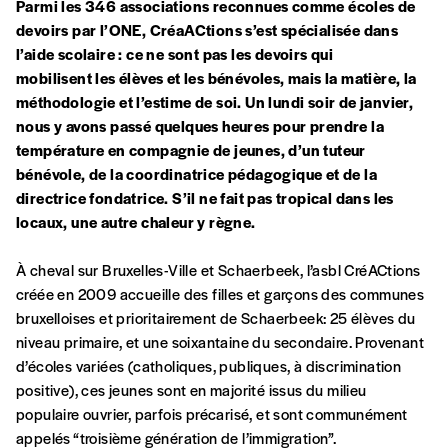
Parmi les 346 associations reconnues comme écoles
de
devoirs par l’ONE, CréaACtions s’est spécialisée
dans
l’aide scolaire : ce ne sont pas les devoirs qui
mobilisent
les élèves et les bénévoles, mais la matière, la
méthodologie et l’estime de soi. Un lundi soir de janvier,
nous y avons passé quelques heures pour prendre la
température en compagnie
de jeunes, d’un tuteur
bénévole, de la coordinatrice
pédagogique et de la
directrice fondatrice.
S’il ne fait pas tropical dans les
locaux, une autre chaleur y règne.
À cheval sur Bruxelles-Ville et Schaerbeek, l’asbl CréACtions
créée en 2009 accueille des filles et garçons des communes
bruxelloises et prioritairement de Schaerbeek: 25 élèves du
niveau primaire, et une soixantaine du secondaire. Provenant
d’écoles variées (catholiques, publiques, à discrimination
positive), ces jeunes sont en majorité issus du milieu
populaire ouvrier, parfois précarisé, et sont communément
appelés “troisième génération de l’immigration”.