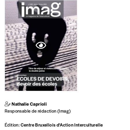
Nathalie Caprioli
Responsable de rédaction (Imag)
Édition:
Centre Bruxellois d'Action Interculturelle