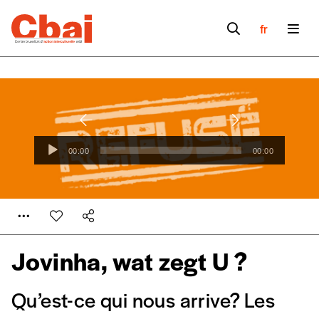
fr
Lecteur
00:00
00:00
audio
Jovinha, wat zegt U ?
Qu’est-ce qui nous arrive? Les