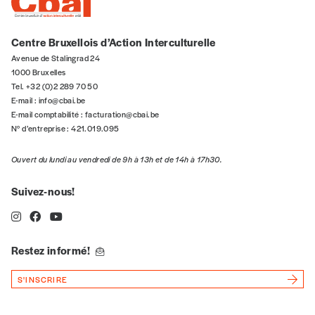
Centre Bruxellois d’Action Interculturelle
Avenue de Stalingrad 24
1000 Bruxelles
Tel. +32 (0)2 289 70 50
E-mail :
info@cbai.be
E-mail comptabilité :
facturation@cbai.be
N° d’entreprise : 421.019.095
Ouvert du lundi au vendredi de 9h à 13h et de 14h à 17h30.
Suivez-nous!
Restez informé!
S'INSCRIRE