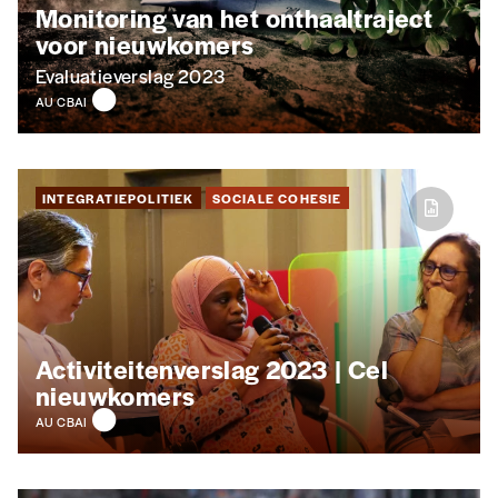
Monitoring van het onthaaltraject
voor nieuwkomers
Evaluatieverslag 2023
AU CBAI
INTEGRATIEPOLITIEK
SOCIALE COHESIE
Activiteitenverslag 2023 |
Cel
nieuwkomers
AU CBAI