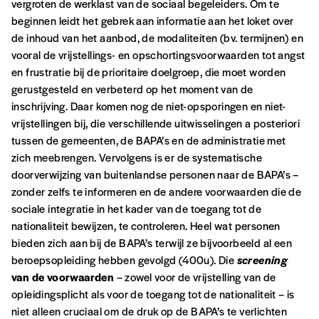
vergroten de werklast van de sociaal begeleiders. Om te
beginnen leidt het gebrek aan informatie aan het loket over
de inhoud van het aanbod, de modaliteiten (bv. termijnen) en
vooral de vrijstellings- en opschortingsvoorwaarden tot angst
en frustratie bij de prioritaire doelgroep, die moet worden
gerustgesteld en verbeterd op het moment van de
inschrijving. Daar komen nog de niet-opsporingen en niet-
vrijstellingen bij, die verschillende uitwisselingen a posteriori
tussen de gemeenten, de BAPA’s en de administratie met
zich meebrengen. Vervolgens is er de systematische
doorverwijzing van buitenlandse personen naar de BAPA’s –
zonder zelfs te informeren en de andere voorwaarden die de
sociale integratie in het kader van de toegang tot de
nationaliteit bewijzen, te controleren. Heel wat personen
bieden zich aan bij de BAPA’s terwijl ze bijvoorbeeld al een
beroepsopleiding hebben gevolgd (400u). Die
screening
van de voorwaarden
– zowel voor de vrijstelling van de
opleidingsplicht als voor de toegang tot de nationaliteit – is
niet alleen cruciaal om de druk op de BAPA’s te verlichten