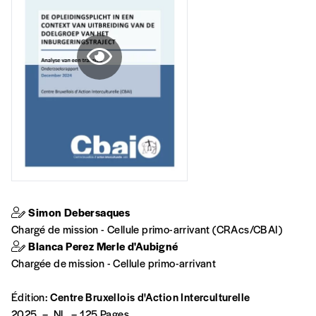
Simon Debersaques
Chargé de mission - Cellule primo-arrivant (CRAcs/CBAI)
Blanca Perez Merle d'Aubigné
Chargée de mission - Cellule primo-arrivant
Édition:
Centre Bruxellois d'Action Interculturelle
2025
–
NL
–
125 Pages