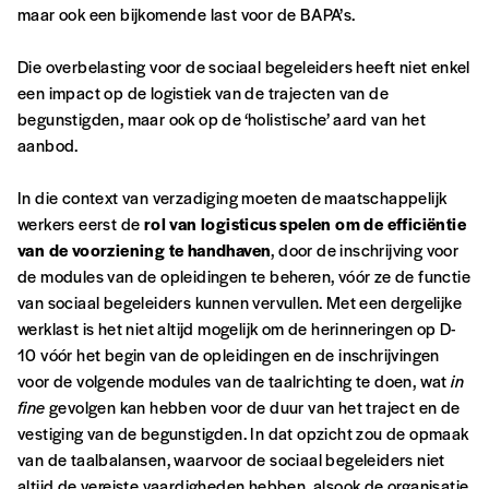
maar ook een bijkomende last voor de BAPA’s.
Die overbelasting voor de sociaal begeleiders heeft niet enkel
een impact op de logistiek van de trajecten van de
begunstigden, maar ook op de ‘holistische’ aard van het
aanbod.
In die context van verzadiging moeten de maatschappelijk
werkers eerst de
rol van logisticus spelen om de efficiëntie
van de voorziening te handhaven
, door de inschrijving voor
de modules van de opleidingen te beheren, vóór ze de functie
van sociaal begeleiders kunnen vervullen. Met een dergelijke
werklast is het niet altijd mogelijk om de herinneringen op D-
10 vóór het begin van de opleidingen en de inschrijvingen
voor de volgende modules van de taalrichting te doen, wat
in
fine
gevolgen kan hebben voor de duur van het traject en de
vestiging van de begunstigden. In dat opzicht zou de opmaak
van de taalbalansen, waarvoor de sociaal begeleiders niet
altijd de vereiste vaardigheden hebben, alsook de organisatie