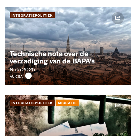
INTEGRATIEPOLITIEK
Technische nota over de
verzadiging van de BAPA’s
Nota 2025
AU CBAI
INTEGRATIEPOLITIEK
MIGRATIE