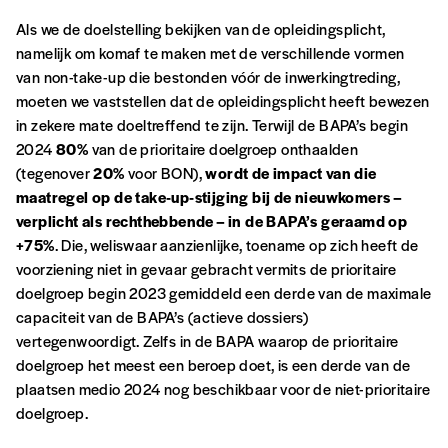
Als we de doelstelling bekijken van de opleidingsplicht,
namelijk om komaf te maken met de verschillende vormen
van non-take-up die bestonden vóór de inwerkingtreding,
moeten we vaststellen dat de opleidingsplicht heeft bewezen
in zekere mate doeltreffend te zijn. Terwijl de BAPA’s begin
2024
80%
van de prioritaire doelgroep onthaalden
(tegenover
20%
voor BON),
wordt de impact van die
maatregel op de take-up-stijging bij de nieuwkomers –
verplicht als rechthebbende – in de BAPA’s geraamd op
+75%
. Die, weliswaar aanzienlijke, toename op zich heeft de
voorziening niet in gevaar gebracht vermits de prioritaire
doelgroep begin 2023 gemiddeld een derde van de maximale
capaciteit van de BAPA’s (actieve dossiers)
vertegenwoordigt. Zelfs in de BAPA waarop de prioritaire
doelgroep het meest een beroep doet, is een derde van de
plaatsen medio 2024 nog beschikbaar voor de niet-prioritaire
doelgroep.