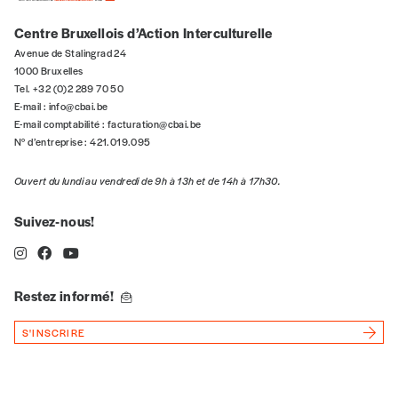
Centre Bruxellois d’Action Interculturelle
Avenue de Stalingrad 24
1000 Bruxelles
Tel. +32 (0)2 289 70 50
E-mail :
info@cbai.be
E-mail comptabilité :
facturation@cbai.be
N° d’entreprise : 421.019.095
Ouvert du lundi au vendredi de 9h à 13h et de 14h à 17h30.
Suivez-nous!
Restez informé!
S'INSCRIRE