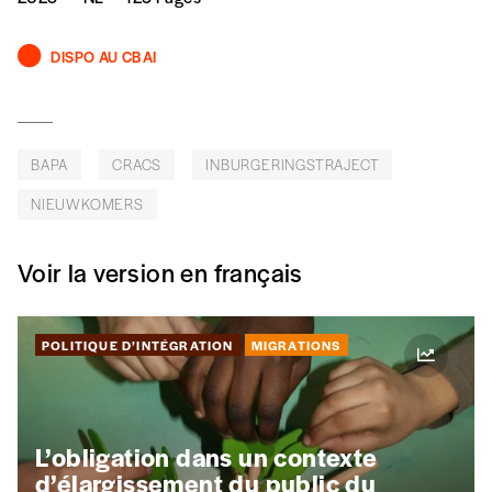
DISPO AU CBAI
BAPA
CRACS
INBURGERINGSTRAJECT
NIEUWKOMERS
Voir la version en français
POLITIQUE D’INTÉGRATION
MIGRATIONS
L’obligation dans un contexte
d’élargissement du public du