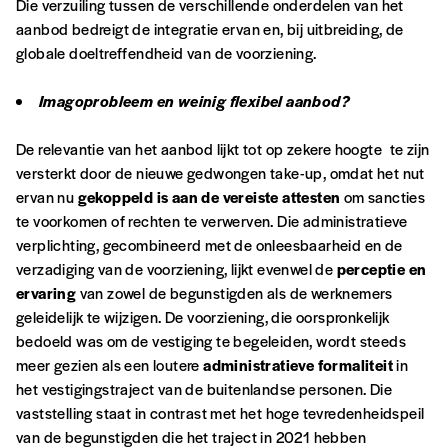
Die verzuiling tussen de verschillende onderdelen van het
aanbod bedreigt de integratie ervan en, bij uitbreiding, de
globale doeltreffendheid van de voorziening.
Imagoprobleem en weinig flexibel aanbod?
De relevantie van het aanbod lijkt tot op zekere hoogte te zijn
versterkt door de nieuwe gedwongen take-up, omdat het nut
ervan nu
gekoppeld is aan de vereiste attesten
om sancties
te voorkomen of rechten te verwerven. Die administratieve
verplichting, gecombineerd met de onleesbaarheid en de
verzadiging van de voorziening, lijkt evenwel de
perceptie en
ervaring
van zowel de begunstigden als de werknemers
geleidelijk te wijzigen. De voorziening, die oorspronkelijk
bedoeld was om de vestiging te begeleiden, wordt steeds
meer gezien als een loutere
administratieve formaliteit
in
het vestigingstraject van de buitenlandse personen. Die
vaststelling staat in contrast met het hoge tevredenheidspeil
van de begunstigden die het traject in 2021 hebben