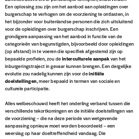
Een oplossing zou zijn om het aanbod aan opleidingen over
burgerschap te verhogen om de voorziening te ontlasten, in
het bijzonder voor buitenlandse personen die zich uitsluitend
voor de opleidingen over burgerschap inschrijven. Een
grondigere aanpassing van het aanbod in functie van de
categorieën van begunstigden, bijvoorbeeld door opleidingen
(op afstand) in te voeren die specifiek afgestemd zijn op
bepaalde profielen, zou de
interculturele aanpak
van het
inburgeringstraject in gevaar kunnen brengen. Een dergelijke
evolutie zou nadelig kunnen zijn voor de
initiële
doelstellingen
, meer bepaald in termen van sociale en
culturele participatie.
Alles welbeschouwd heeft het onderling verband tussen die
verschillende tekortkomingen en de initiële doelstellingen van
de voorziening – die na deze periode van wetgevende
aanpassing opnieuw moet worden beoordeeld – een
weerslag op haar doeltreffendheid vandaag. Die