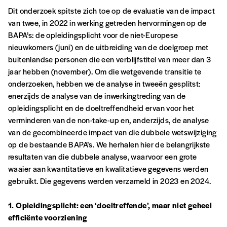
Dit onderzoek spitste zich toe op de evaluatie van de impact
van twee, in 2022 in werking getreden hervormingen op de
BAPA’s: de opleidingsplicht voor de niet-Europese
nieuwkomers (juni) en de uitbreiding van de doelgroep met
buitenlandse personen die een verblijfstitel van meer dan 3
jaar hebben (november). Om die wetgevende transitie te
onderzoeken, hebben we de analyse in tweeën gesplitst:
enerzijds de analyse van de inwerkingtreding van de
opleidingsplicht en de doeltreffendheid ervan voor het
verminderen van de non-take-up en, anderzijds, de analyse
van de gecombineerde impact van die dubbele wetswijziging
op de bestaande BAPA’s. We herhalen hier de belangrijkste
resultaten van die dubbele analyse, waarvoor een grote
waaier aan kwantitatieve en kwalitatieve gegevens werden
gebruikt. Die gegevens werden verzameld in 2023 en 2024.
1. Opleidingsplicht: een ‘doeltreffende’, maar niet geheel
efficiënte voorziening