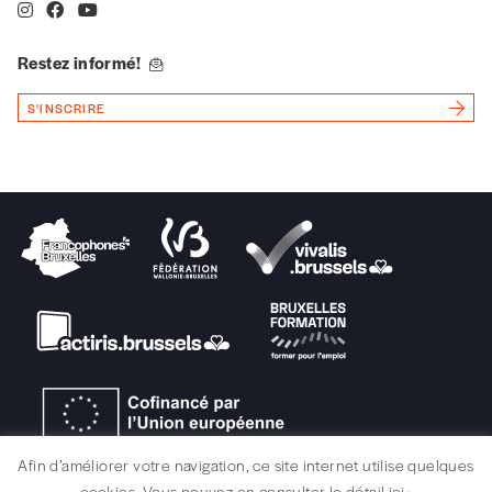
Vos coordonnées
Restez informé!
Prénom
*
S'INSCRIRE
Nom
*
Organisation
TVA
Téléphone
Afin d’améliorer votre navigation, ce site internet utilise quelques
cookies. Vous pouvez en consulter le détail ici :