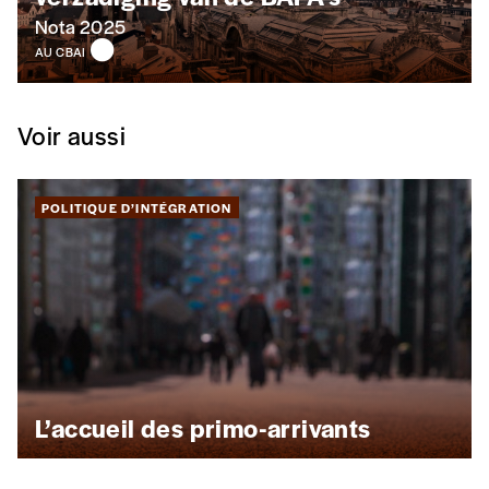
Édition papier (livraison en Belgique
Nota 2025
uniquement)
AU CBAI
Voir aussi
Quantité
POLITIQUE D’INTÉGRATION
AJOUTER
Édition numérique
L’accueil des primo-arrivants
AJOUTER