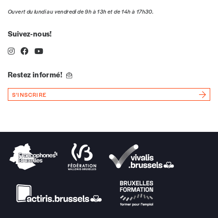
Ouvert du lundi au vendredi de 9h à 13h et de 14h à 17h30.
*Prix indicatif, frais de port inclus
Suivez-nous!
Je m'abonne à l'Imag
Restez informé!
Format papier (livraison uniquement
en Belgique)
S'INSCRIRE
Format numérique
Je commande au numéro
Édition papier (livraison en Belgique
uniquement)