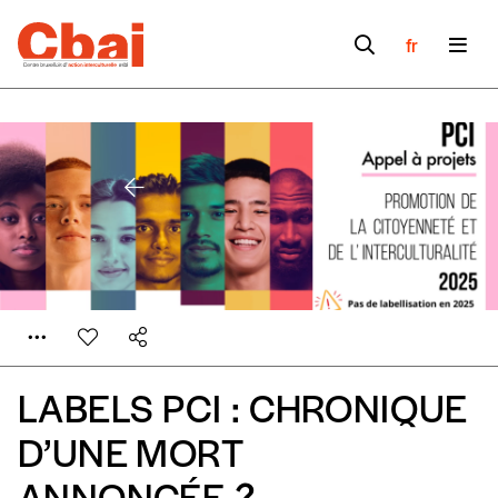
fr
LABELS PCI : CHRONIQUE
D’UNE MORT
ANNONCÉE ?