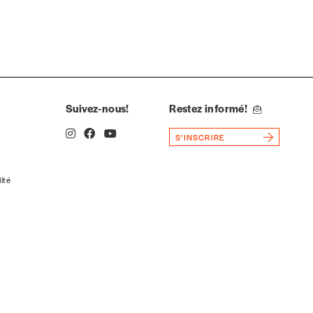
Suivez-nous!
Restez informé!
S'INSCRIRE
lité