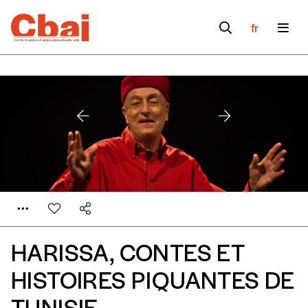
fr
HARISSA, CONTES ET
Formulaire de
HISTOIRES PIQUANTES DE
Se connecter
TUNISIE