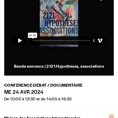
Je commande au numéro
Édition papier (livraison en Belgique
uniquement)
Quantité
Bande annonce | 2121 Hypothèses, associations
AJOUTER
CONFÉRENCE-DÉBAT / DOCUMENTAIRE
Édition numérique
ME 24 AVR 2024
De 10:00 à 12:30 et de 14:00 à 16:30
AJOUTER
Maison des Associations Internationales