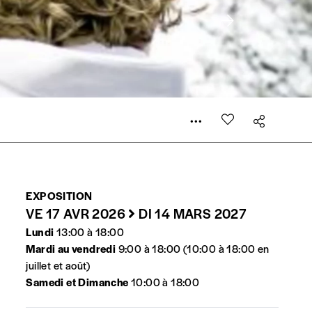
e de rédaction selon vos moyens et vos motivations.
la commande renseigné dans le mail de confirmation et
t n’est pas indispensable. Il marque votre volonté de
EXPOSITION
VE 17 AVR 2026
DI 14 MARS 2027
Lundi
13:00 à 18:00
Mardi au vendredi
9:00 à 18:00 (10:00 à 18:00 en
juillet et août)
Samedi et Dimanche
10:00 à 18:00