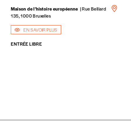
Maison de l’histoire européenne
| Rue Belliard
135, 1000 Bruxelles
EN SAVOIR PLUS
spondent pas
ENTRÉE LIBRE
Quantité