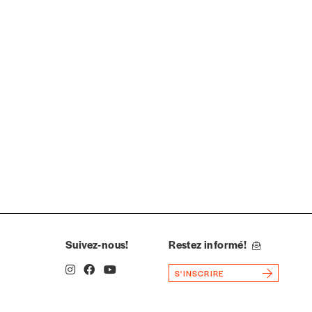
spondent pas
Suivez-nous!
Restez informé!
S'INSCRIRE
Quantité