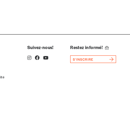
Suivez-nous!
Restez informé!
S'INSCRIRE
lité