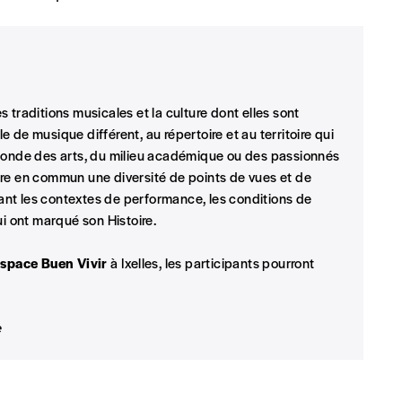
t)
 traditions musicales et la culture dont elles sont
 de musique différent, au répertoire et au territoire qui
 monde des arts, du milieu académique ou des passionnés
tre en commun une diversité de points de vues et de
nt les contextes de performance, les conditions de
ui ont marqué son Histoire.
space Buen Vivir
à Ixelles, les participants pourront
e