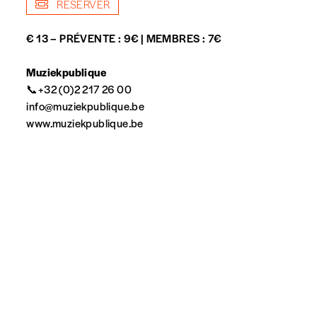
RÉSERVER
€ 13 – PRÉVENTE : 9€ | MEMBRES : 7€
Muziekpublique
📞+32 (0)2 217 26 00
info@muziekpublique.be
www.muziekpublique.be
spondent pas