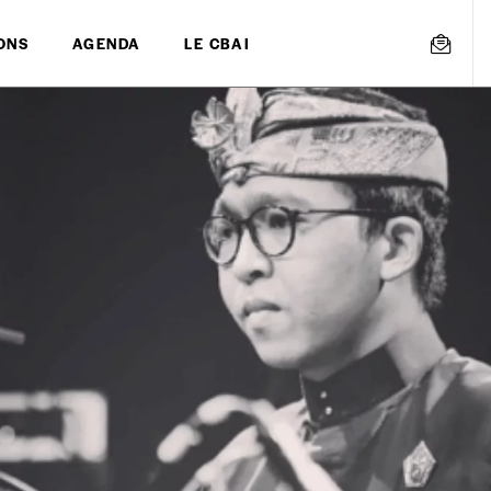
ONS
AGENDA
LE CBAI
mmande