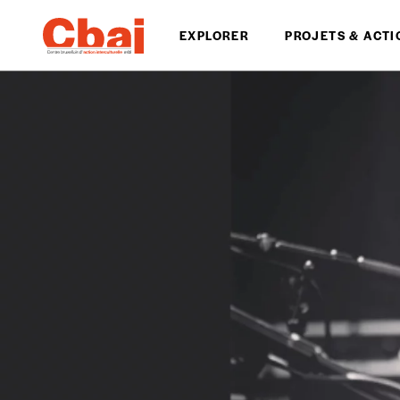
EXPLORER
PROJETS & ACTI
Formulaire de co