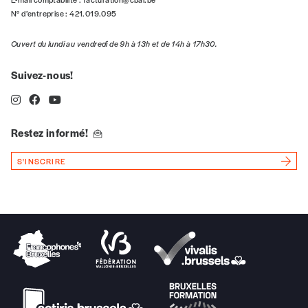
N° d’entreprise : 421.019.095
Vos coordonnées
Ouvert du lundi au vendredi de 9h à 13h et de 14h à 17h30.
Prénom
*
Suivez-nous!
Nom
*
Restez informé!
S'INSCRIRE
Organisation
TVA
Téléphone