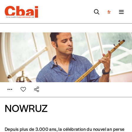
fr
NOWRUZ
Formulaire de
Se connecter
Depuis plus de 3.000 ans, la célébration du nouvel an perse