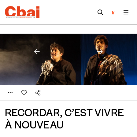
fr
RECORDAR, C’EST VIVRE
Formulaire de
Se connecter
À NOUVEAU
commande