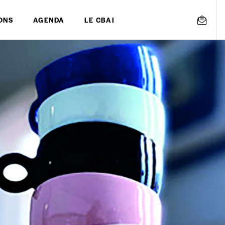
ONS
AGENDA
LE CBAI
mmande
Créer un