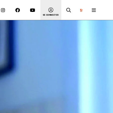
fr
SE CONNECTER
 compte