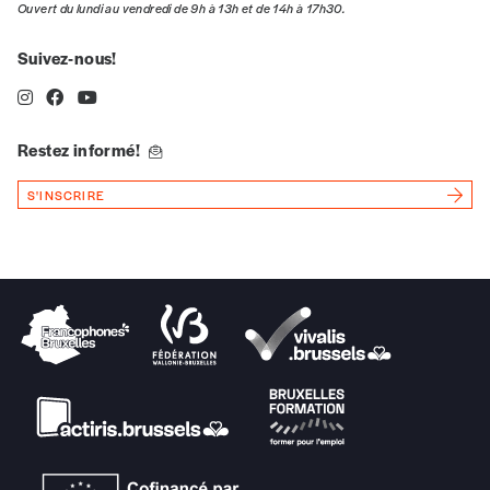
Ouvert du lundi au vendredi de 9h à 13h et de 14h à 17h30.
Quantité
Suivez-nous!
Restez informé!
AJOUTER
S'INSCRIRE
Édition numérique
AJOUTER
Offre découverte
Vous souhaitez découvrir
Imag
? Nous vous
offrons les deux derniers numéros publiés.