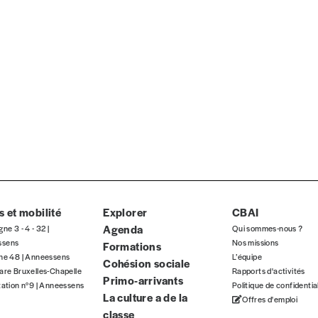
TVA
E-mail
*
n°
Localité
 et mobilité
Explorer
CBAI
Agenda
gne 3 - 4 - 32 |
Qui sommes-nous ?
ssens
Nos missions
Formations
gne 48 | Anneessens
L’équipe
Cohésion sociale
are Bruxelles-Chapelle
Rapports d'activités
Primo-arrivants
tation n°9 | Anneessens
Politique de confidentia
La culture a de la
Offres d'emploi
classe