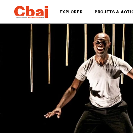
EXPLORER
PROJETS & ACTI