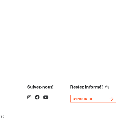
Suivez-nous!
Restez informé!
S'INSCRIRE
lité