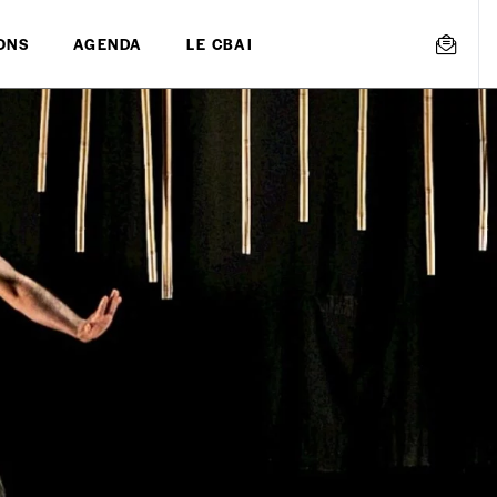
ONS
AGENDA
LE CBAI