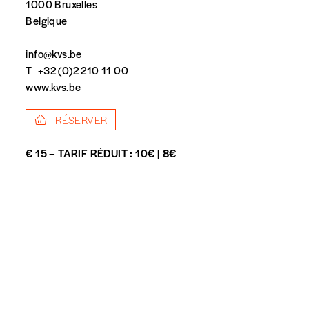
1000 Bruxelles
Belgique
info@kvs.be
T
+32 (0)2 210 11 00
www.kvs.be
RÉSERVER
€ 15 – TARIF RÉDUIT : 10€ | 8€
spondent pas