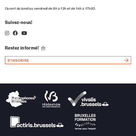
Ouvert du lundi au vendredi de 9h à 13h et de 14h à 17h30.
Vos coordonnées
Suivez-nous!
Prénom
*
Restez informé!
Nom
*
S'INSCRIRE
Organisation
TVA
Téléphone