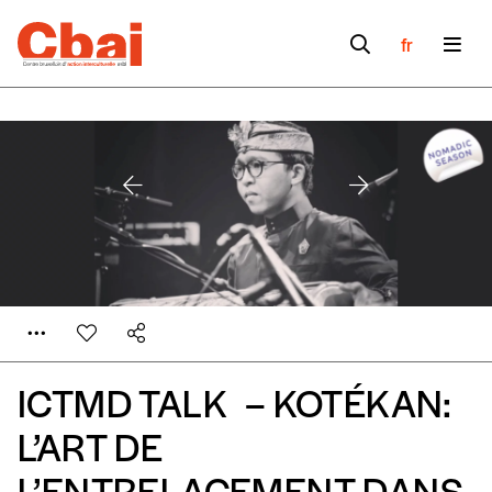
fr
ICTMD TALK – KOTÉKAN:
L’ART DE
L’ENTRELACEMENT DANS